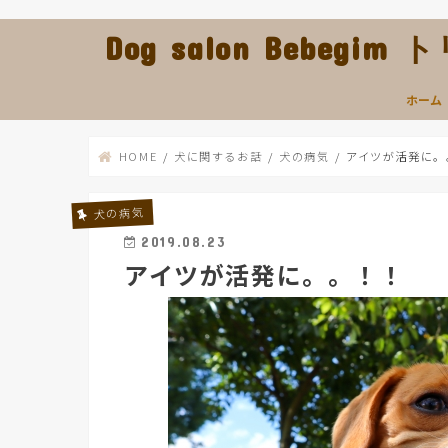
Dog salon Bebeg
ホーム
HOME
犬に関するお話
犬の病気
アイツが活発に。
犬の病気
2019.08.23
アイツが活発に。。！！