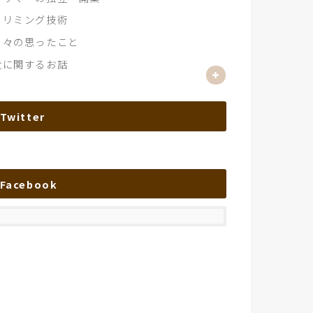
トリミング技術
日々の思ったこと
犬に関するお話
Twitter
Facebook