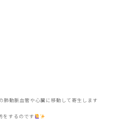
物の肺動脈血管や心臓に移動して寄生します
防をするのです