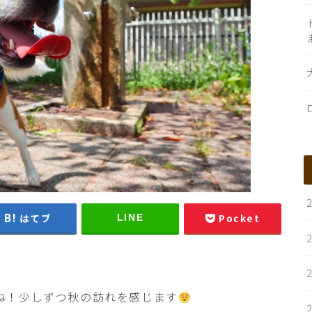
はてブ
Pocket
LINE
ね！少しずつ秋の訪れを感じます