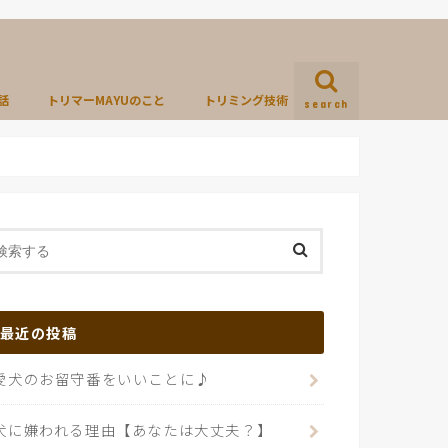
話
トリマーMAYUのこと
トリミング技術
search
最近の投稿
愛犬のお留守番をいいことに♪
犬に嫌われる理由【あなたは大丈夫？】