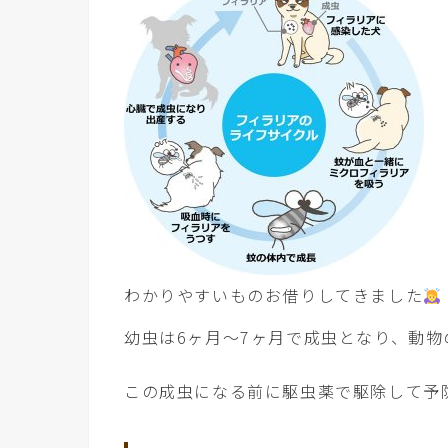
わかりやすいものお借りしてきました
幼虫は6ヶ月〜7ヶ月で成虫となり、動
この成虫になる前に駆虫薬で駆除して予