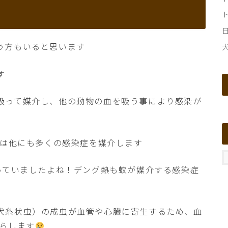
う方もいると思います
す
吸って媒介し、他の動物の血を吸う事により感染が
は他にも多くの感染症を媒介します
っていましたよね！デング熱も蚊が媒介する感染症
犬糸状虫）の成虫が血管や心臓に寄生するため、血
たらします