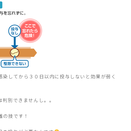
感染してから３０日以内に投与しないと効果が弱く
は判別できませんし。。
難の技です！