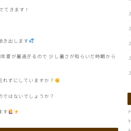
でてきます！
動き出します
例年夏が暑過ぎるので 少し暑さが和らいだ時期から
忘れずにしていますか？
のではないでしょうか？
ます