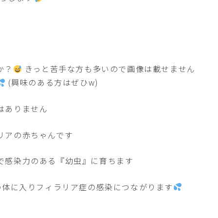
か？
きっと苦手な方も多いので画像は載せません
(興味のある方はぜひw)
はありません
リアの赤ちゃんです
で感染力のある『幼虫』に育ちます
の体に入りフィラリア症の感染につながります