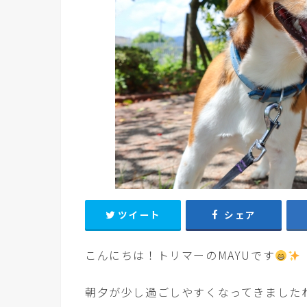
ツイート
シェア
こんにちは！トリマーのMAYUです
朝夕が少し過ごしやすくなってきました