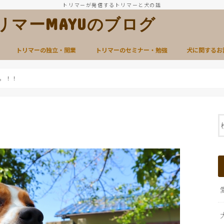
トリマーが発信するトリマーと犬の話
im トリマーMAYUのブログ
トリマーの独立・開業
トリマーのセミナー・勉強
犬に関するお
。！！