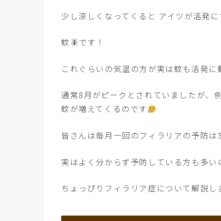
少し涼しくなってくると アイツが活発に
蚊
です！
これぐらいの気温の方が実は蚊も活発に
通常8月がピークとされていましたが、
蚊が増えてくるのです
皆さんは毎月一回のフィラリアの予防は
実はよく分からず予防している方も多い
ちょっぴりフィラリア症について解説し